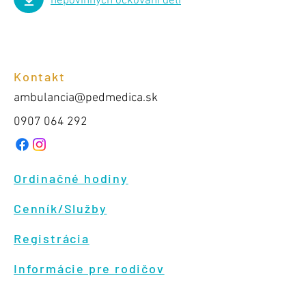
nepovinných očkovaní detí
Kontakt
ambulancia@pedmedica.sk
0907 064 292
Ordinačné hodiny
Cenník/Služby
Registrácia
Informácie pre rodičov