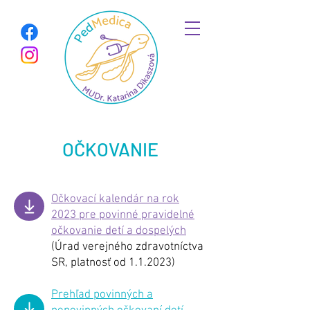
OČKOVANIE
Očkovací kalendár na rok
2023 pre povinné pravidelné
očkovanie detí a dospelých
(Úrad verejného zdravotníctva
SR, platnosť od 1.1.2023)
Prehľad povinných a