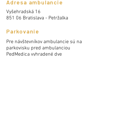
Adresa ambulancie
Vyšehradská 16
851 06 Bratislava - Petržalka
Parkovanie
Pre návštevníkov ambulancie sú na
parkovisku pred ambulanciou
PedMedica vyhradené dve
označené parkovacie miesta 101 a
102.